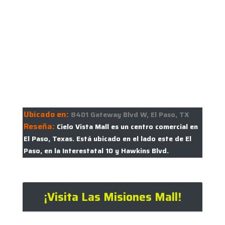
Ubicado en:
8401 Gateway Blvd W, El Paso, TX
Reseña:
Cielo Vista Mall es un centro comercial en
El Paso, Texas. Está ubicado en el lado este de El
Paso, en la Interestatal 10 y Hawkins Blvd.
¡Visita Las Misiones Mall!