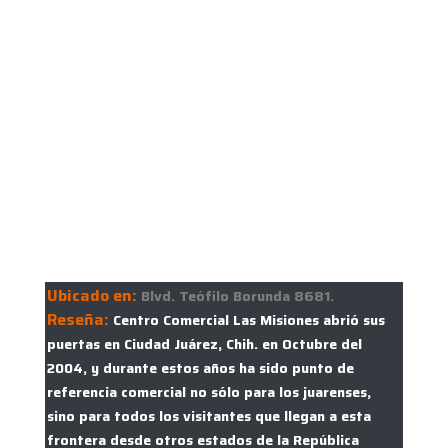
Ubicado en:
Blvd. Teófilo Borunda 8681.
Reseña:
Centro Comercial Las Misiones abrió sus
puertas en Ciudad Juárez, Chih. en Octubre del
2004, y durante estos años ha sido punto de
referencia comercial no sólo para los juarenses,
sino para todos los visitantes que llegan a esta
frontera desde otros estados de la República