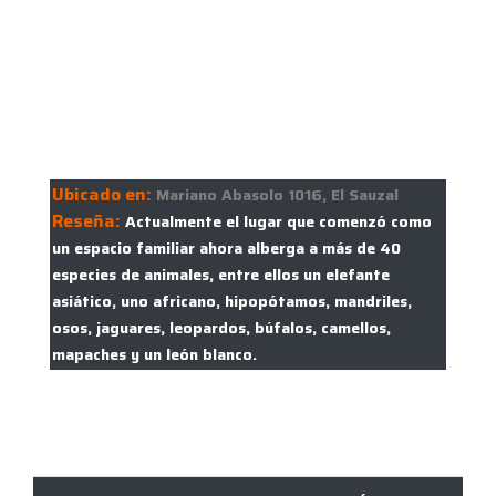
Ubicado en:
Mariano Abasolo 1016, El Sauzal
Reseña:
Actualmente el lugar que comenzó como
un espacio familiar ahora alberga a más de 40
especies de animales, entre ellos un elefante
asiático, uno africano, hipopótamos, mandriles,
osos, jaguares, leopardos, búfalos, camellos,
mapaches y un león blanco.