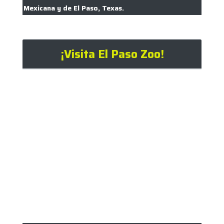
Mexicana y de El Paso, Texas.
¡Visita El Paso Zoo!