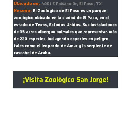
Ubicado en:
4001 E Paisano Dr, El Paso, TX
Reseña:
El Zoológico de El Paso es un parque
zoológico ubicado en la ciudad de El Paso, en el
estado de Texas, Estados Unidos. Sus instalaciones
de 35 acres albergan animales que representan más
de 220 especies, incluyendo especies en peligro
tales como el leopardo de Amur y la serpiente de
cascabel de Aruba.
¡Visita Zoológico San Jorge!