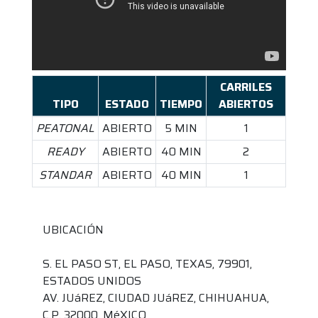
CARRILES
TIPO
ESTADO
TIEMPO
ABIERTOS
PEATONAL
ABIERTO
5 MIN
1
READY
ABIERTO
40 MIN
2
STANDAR
ABIERTO
40 MIN
1
UBICACIÓN
S. EL PASO ST, EL PASO, TEXAS, 79901,
ESTADOS UNIDOS
AV. JUáREZ, CIUDAD JUáREZ, CHIHUAHUA,
C.P. 32000, MéXICO